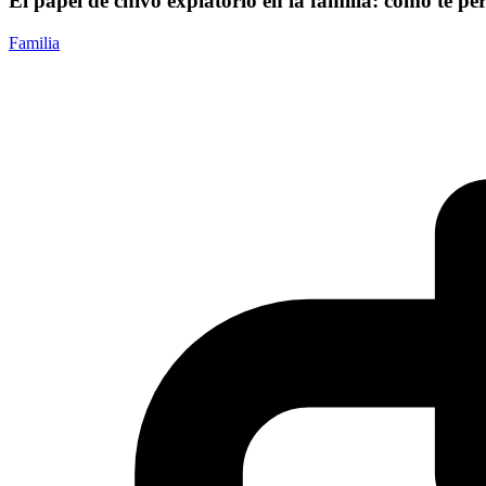
El papel de chivo expiatorio en la familia: cómo te pe
Familia