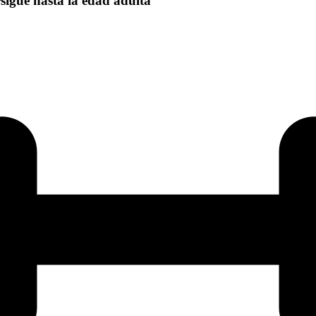
rsigue hasta la edad adulta