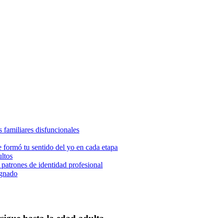
s familiares disfuncionales
e formó tu sentido del yo en cada etapa
ultos
 patrones de identidad profesional
ignado