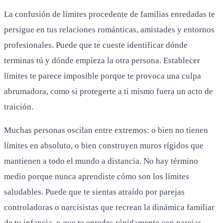
La confusión de límites procedente de familias enredadas te
persigue en tus relaciones románticas, amistades y entornos
profesionales. Puede que te cueste identificar dónde
terminas tú y dónde empieza la otra persona. Establecer
límites te parece imposible porque te provoca una culpa
abrumadora, como si protegerte a ti mismo fuera un acto de
traición.
Muchas personas oscilan entre extremos: o bien no tienen
límites en absoluto, o bien construyen muros rígidos que
mantienen a todo el mundo a distancia. No hay término
medio porque nunca aprendiste cómo son los límites
saludables. Puede que te sientas atraído por parejas
controladoras o narcisistas que recrean la dinámica familiar
de tu infancia, o que te enredes rápidamente con parejas