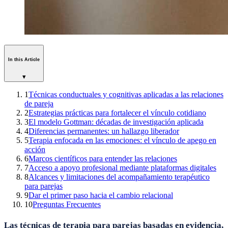
In this Article
▾
1
Técnicas conductuales y cognitivas aplicadas a las relaciones
de pareja
2
Estrategias prácticas para fortalecer el vínculo cotidiano
3
El modelo Gottman: décadas de investigación aplicada
4
Diferencias permanentes: un hallazgo liberador
5
Terapia enfocada en las emociones: el vínculo de apego en
acción
6
Marcos científicos para entender las relaciones
7
Acceso a apoyo profesional mediante plataformas digitales
8
Alcances y limitaciones del acompañamiento terapéutico
para parejas
9
Dar el primer paso hacia el cambio relacional
10
Preguntas Frecuentes
Las técnicas de terapia para parejas basadas en evidencia,