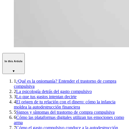
In this Article
▾
1
¿Qué es la oniomanía? Entender el trastorno de compra
compulsiva
2
La psicología detrás del gasto compulsivo
3
Lo que tus gastos intentan decirte
4
El origen de tu relación con el dinero: cómo la infancia
moldea la autodestrucción financiera
5
Signos y síntomas del trastorno de compra compulsiva
6
Cómo las plataformas digitales utilizan tus emociones como
arma
7
Cómo el gasto compulsivo conduce a la autodestrucción