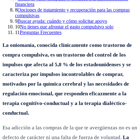
financiera
8
Opciones de tratamiento y recuperación para las compras
compulsivas
9
Buscar ayuda: cuándo y cómo solicitar apoyo
10
No tienes que afrontar el gasto compulsivo solo
11
Preguntas Frecuentes
La oniomanía, conocida clínicamente como trastorno de
compra compulsiva, es un trastorno del control de los
impulsos que afecta al 5,8 % de los estadounidenses y se
caracteriza por impulsos incontrolables de comprar,
motivados por la química cerebral y las necesidades de
regulación emocional, que responden eficazmente a la
terapia cognitivo-conductual y a la terapia dialéctico-
conductual.
Esa adicción a las compras de la que te avergüenzas no es un
defecto de carácter ni una falta de fuerza de voluntad.
La