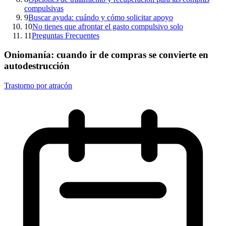
compulsivas
9
Buscar ayuda: cuándo y cómo solicitar apoyo
10
No tienes que afrontar el gasto compulsivo solo
11
Preguntas Frecuentes
Oniomanía: cuando ir de compras se convierte en
autodestrucción
Trastorno por atracón