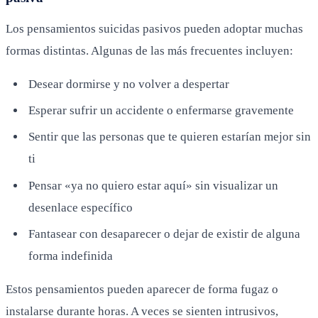
Los pensamientos suicidas pasivos pueden adoptar muchas
formas distintas. Algunas de las más frecuentes incluyen:
Desear dormirse y no volver a despertar
Esperar sufrir un accidente o enfermarse gravemente
Sentir que las personas que te quieren estarían mejor sin
ti
Pensar «ya no quiero estar aquí» sin visualizar un
desenlace específico
Fantasear con desaparecer o dejar de existir de alguna
forma indefinida
Estos pensamientos pueden aparecer de forma fugaz o
instalarse durante horas. A veces se sienten intrusivos,