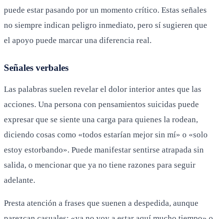
puede estar pasando por un momento crítico. Estas señales
no siempre indican peligro inmediato, pero sí sugieren que
el apoyo puede marcar una diferencia real.
Señales verbales
Las palabras suelen revelar el dolor interior antes que las
acciones. Una persona con pensamientos suicidas puede
expresar que se siente una carga para quienes la rodean,
diciendo cosas como «todos estarían mejor sin mí» o «solo
estoy estorbando». Puede manifestar sentirse atrapada sin
salida, o mencionar que ya no tiene razones para seguir
adelante.
Presta atención a frases que suenen a despedida, aunque
parezcan casuales: «ya no voy a estar aquí mucho tiempo» o