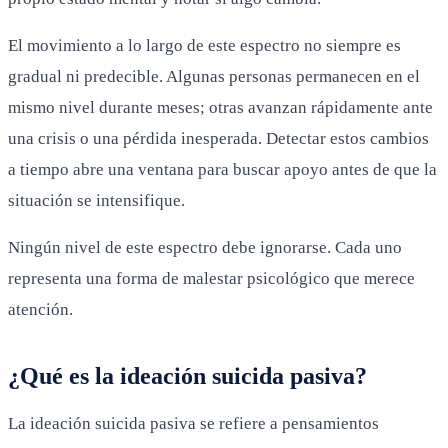
El movimiento a lo largo de este espectro no siempre es
gradual ni predecible. Algunas personas permanecen en el
mismo nivel durante meses; otras avanzan rápidamente ante
una crisis o una pérdida inesperada. Detectar estos cambios
a tiempo abre una ventana para buscar apoyo antes de que la
situación se intensifique.
Ningún nivel de este espectro debe ignorarse. Cada uno
representa una forma de malestar psicológico que merece
atención.
¿Qué es la ideación suicida pasiva?
La ideación suicida pasiva se refiere a pensamientos