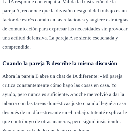
La IA responde con empatía. Valida la frustración de la
pareja A, reconoce que la división desigual del trabajo es un
factor de estrés común en las relaciones y sugiere estrategias
de comunicación para expresar las necesidades sin provocar
una actitud defensiva. La pareja A se siente escuchada y
comprendida.
Cuando la pareja B describe la misma discusión
Ahora la pareja B abre un chat de IA diferente: «Mi pareja
critica constantemente cómo hago las cosas en casa. Yo
ayudo, pero nunca es suficiente. Anoche me volvió a dar la
tabarra con las tareas domésticas justo cuando llegué a casa
después de un día estresante en el trabajo. Intenté explicarle
que contribuyo de otras maneras, pero siguió insistiendo.
Siento que nada de lo que hago se valora».