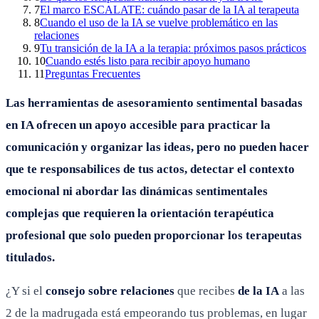
7
El marco ESCALATE: cuándo pasar de la IA al terapeuta
8
Cuando el uso de la IA se vuelve problemático en las
relaciones
9
Tu transición de la IA a la terapia: próximos pasos prácticos
10
Cuando estés listo para recibir apoyo humano
11
Preguntas Frecuentes
Las herramientas de asesoramiento sentimental basadas
en IA ofrecen un apoyo accesible para practicar la
comunicación y organizar las ideas, pero no pueden hacer
que te responsabilices de tus actos, detectar el contexto
emocional ni abordar las dinámicas sentimentales
complejas que requieren la orientación terapéutica
profesional que solo pueden proporcionar los terapeutas
titulados.
¿Y si el
consejo sobre relaciones
que recibes
de la IA
a las
2 de la madrugada está empeorando tus problemas, en lugar