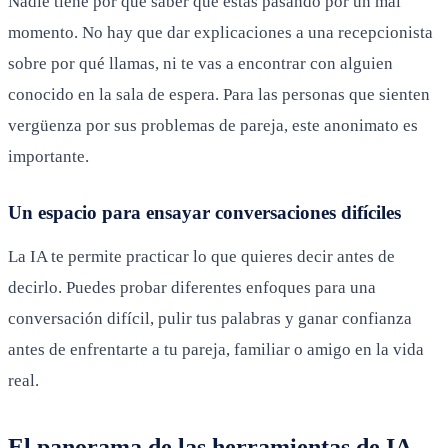
Nadie tiene por qué saber que estás pasando por un mal
momento. No hay que dar explicaciones a una recepcionista
sobre por qué llamas, ni te vas a encontrar con alguien
conocido en la sala de espera. Para las personas que sienten
vergüenza por sus problemas de pareja, este anonimato es
importante.
Un espacio para ensayar conversaciones difíciles
La IA te permite practicar lo que quieres decir antes de
decirlo. Puedes probar diferentes enfoques para una
conversación difícil, pulir tus palabras y ganar confianza
antes de enfrentarte a tu pareja, familiar o amigo en la vida
real.
El panorama de las herramientas de IA