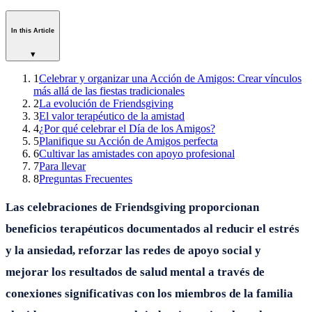
In this Article
▾
1
Celebrar y organizar una Acción de Amigos: Crear vínculos
más allá de las fiestas tradicionales
2
La evolución de Friendsgiving
3
El valor terapéutico de la amistad
4
¿Por qué celebrar el Día de los Amigos?
5
Planifique su Acción de Amigos perfecta
6
Cultivar las amistades con apoyo profesional
7
Para llevar
8
Preguntas Frecuentes
Las celebraciones de Friendsgiving proporcionan
beneficios terapéuticos documentados al reducir el estrés
y la ansiedad, reforzar las redes de apoyo social y
mejorar los resultados de salud mental a través de
conexiones significativas con los miembros de la familia