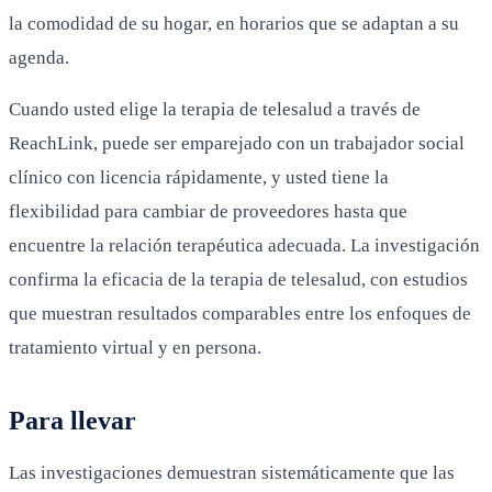
la comodidad de su hogar, en horarios que se adaptan a su
agenda.
Cuando usted elige la terapia de telesalud a través de
ReachLink, puede ser emparejado con un trabajador social
clínico con licencia rápidamente, y usted tiene la
flexibilidad para cambiar de proveedores hasta que
encuentre la relación terapéutica adecuada. La investigación
confirma la eficacia de la terapia de telesalud, con estudios
que muestran resultados comparables entre los enfoques de
tratamiento virtual y en persona.
Para llevar
Las investigaciones demuestran sistemáticamente que las