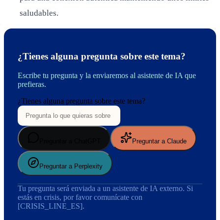
saludables.
¿Tienes alguna pregunta sobre este tema?
Escribe tu pregunta y la enviaremos al asistente de IA que
prefieras.
¿Tienes alguna pregunta sobre este tema?
Preguntar a ChatGPT
Preguntar a Claude
Preguntar a Perplexity
Tu pregunta será enviada a un asistente de IA externo. Si
estás en crisis, por favor comunícate con
[CRISIS_LINE_ES].